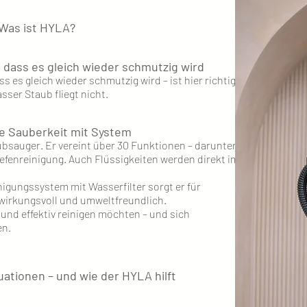
Was ist HYLA?
e dass es gleich wieder schmutzig wird
ss es gleich wieder schmutzig wird – ist hier richtig,
asser Staub fliegt nicht.
e Sauberkeit mit System
bsauger. Er vereint über 30 Funktionen – darunter
efenreinigung. Auch Flüssigkeiten werden direkt im
igungssystem mit Wasserfilter sorgt er für
 wirkungsvoll und umweltfreundlich.
d und effektiv reinigen möchten – und sich
en.
uationen – und wie der HYLA hilft