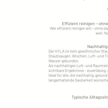
Effizient reinigen – ohn
Wer effizient reinigen will – ohne da
weil: N
Nachhaltig
Der HYLA ist kein gewöhnlicher Stau
Staubsaugen, Wischen, Luft- und Ti
Wasser gebunden.
Als nachhaltiges Luft- und Raumrein
sichtbare Ergebnisse – zuverlässig,
Ideal für alle, die nachhaltig, gesun
langanhaltende Sauberkeit wünsch
Typische Alltagssit