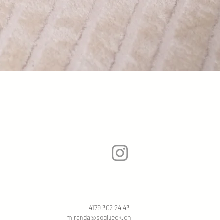
+4179 302 24 43
miranda@soglueck.ch