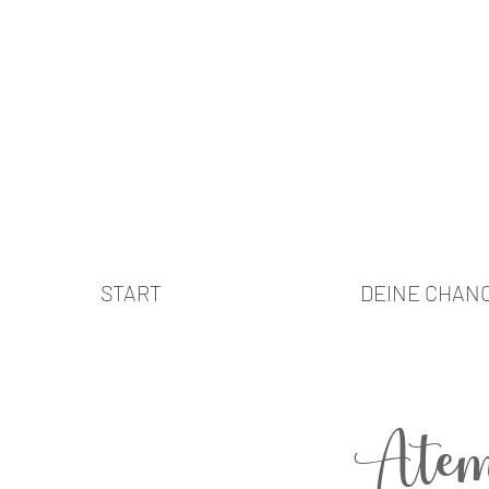
START
DEINE CHAN
Atem