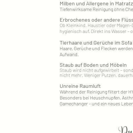
Milben und Allergene in Matrat
Tiefenwirksame Reinigung ohne Chem
Erbrochenes oder andere Flüss
Ob Kleinkind, Haustier oder Magen
hygienisch auf. Direkt ins Wasser –
Tierhaare und Gerüche im Sofa
Haare, Gerüche und Flecken werden 
Aufwand.
Staub auf Boden und Möbeln
Staub wird nicht aufgewirbelt – son
nicht mehr. Weniger Putzen, dauerh
Unreine Raumluft
Während der Reinigung filtert der H
Besonders bei Heuschnupfen, Asth
Gamechanger – und ein neues Leben
Du 