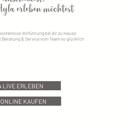
yla erleben möchtest​
 kostenlose Vorführung bei dir zu Hause
t Beratung & Service vom Team so glücklich
 LIVE ERLEBEN
 ONLINE KAUFEN