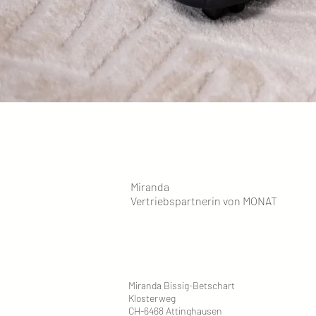
Miranda
Vertriebspartnerin von MONAT
Miranda Bissig-Betschart
Klosterweg
CH-6468 Attinghausen